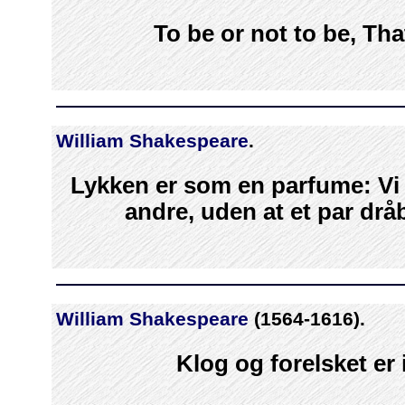
To be or not to be, Tha
William Shakespeare
.
Lykken er som en parfume: Vi
andre, uden at et par drå
William Shakespeare
(1564-1616).
Klog og forelsket er