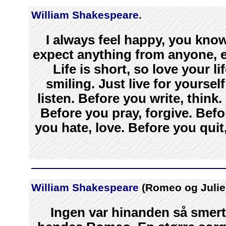
William Shakespeare
.
I always feel happy, you kno
expect anything from anyone, e
Life is short, so love your l
smiling. Just live for yourse
listen. Before you write, think
Before you pray, forgive. Befo
you hate, love. Before you quit, 
William Shakespeare
(Romeo og Julie
Ingen var hinanden så smerte