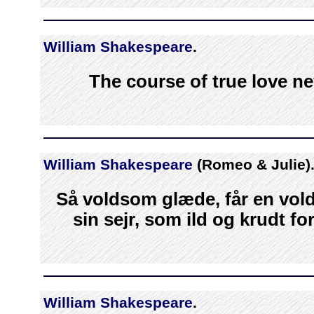
William Shakespeare
.
The course of true love n
William Shakespeare
(Romeo & Julie)
Så voldsom glæde, får en vol
sin sejr, som ild og krudt f
William Shakespeare
.