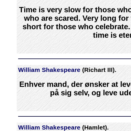
Time is very slow for those who
who are scared. Very long for
short for those who celebrate.
time is ete
William Shakespeare
(Richart III).
Enhver mand, der ønsker at lev
på sig selv, og leve u
William Shakespeare
(Hamlet).