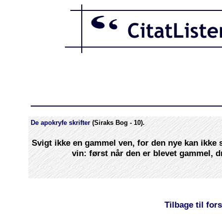
De apokryfe skrifter
(Siraks Bog - 10).
Svigt ikke en gammel ven, for den nye kan ikke
vin: først når den er blevet gammel, 
Tilbage til for