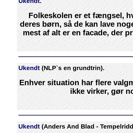
Ukendt
.
Folkeskolen er et fængsel, h
deres børn, så de kan lave noge
mest af alt er en facade, der 
Ukendt
(NLP`s en grundtrin).
Enhver situation har flere valg
ikke virker, gør 
Ukendt
(Anders And Blad - Tempelridd