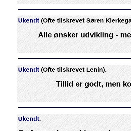
Ukendt
(Ofte tilskrevet Søren Kierkega
Alle ønsker udvikling - m
Ukendt
(Ofte tilskrevet Lenin).
Tillid er godt, men ko
Ukendt
.