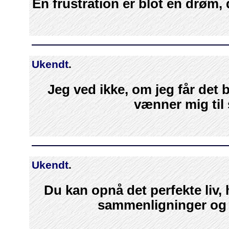
En frustration er blot en drøm, d
Ukendt
.
Jeg ved ikke, om jeg får det 
vænner mig til
Ukendt
.
Du kan opnå det perfekte liv, 
sammenligninger og 