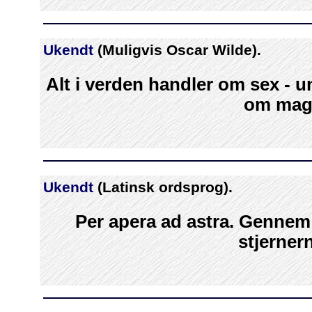
Ukendt
(Muligvis Oscar Wilde).
Alt i verden handler om sex - 
om mag
Ukendt
(Latinsk ordsprog).
Per apera ad astra. Genne
stjerner