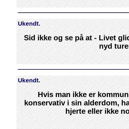
Ukendt
.
Sid ikke og se på at - Livet gl
nyd ture
Ukendt
.
Hvis man ikke er kommuni
konservativ i sin alderdom, h
hjerte eller ikke n