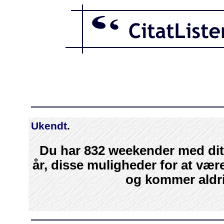
Ukendt
.
Du har 832 weekender med dit b
år, disse muligheder for at væ
og kommer aldri