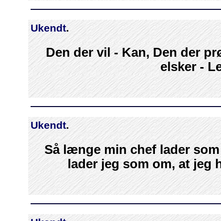
Ukendt
.
Den der vil - Kan, Den der pr
elsker - L
Ukendt
.
Så længe min chef lader som 
lader jeg som om, at jeg 