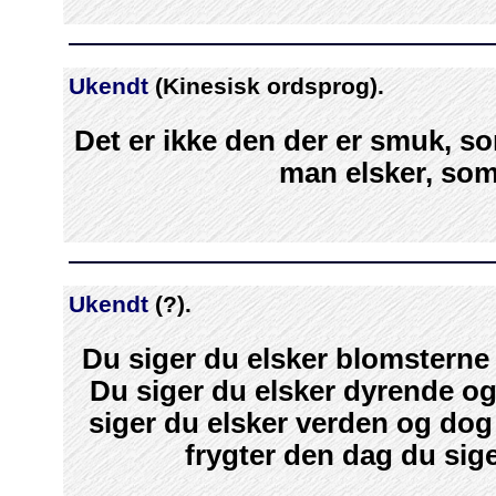
Ukendt
(Kinesisk ordsprog).
Det er ikke den der er smuk, s
man elsker, som
Ukendt
(?).
Du siger du elsker blomsterne
Du siger du elsker dyrende o
siger du elsker verden og do
frygter den dag du sige