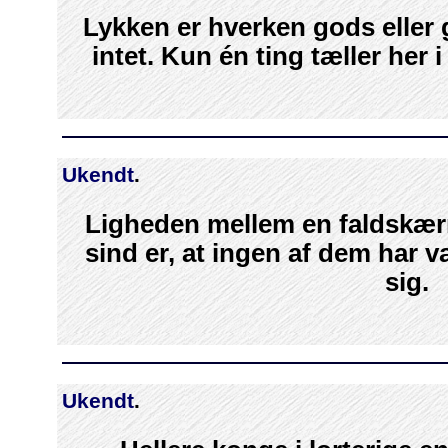
Lykken er hverken gods eller g
intet. Kun én ting tæller her i
Ukendt
.
Ligheden mellem en faldskær
sind er, at ingen af dem har v
sig.
Ukendt
.