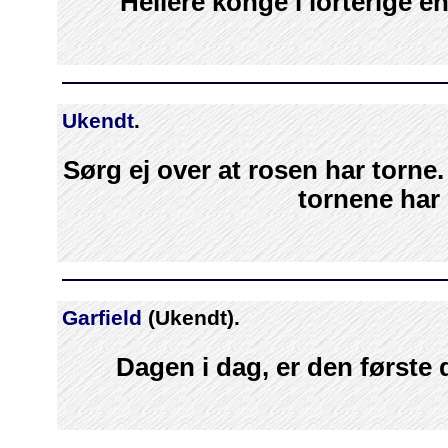
Hellere konge i lorterige en
Ukendt
.
Sørg ej over at rosen har torne.
tornene har 
Garfield
(Ukendt).
Dagen i dag, er den første da