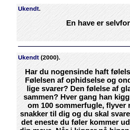
Ukendt
.
En have er selvfo
Ukendt
(2000).
Har du nogensinde haft følels
Følelsen af ophidselse og ond
lige svarer? Den følelse af g
sammen? Hver gang han kigger
om 100 sommerfugle, flyver 
snakker til dig og du skal sva
det eneste du føler kommer ud