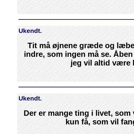
Ukendt
.
Tit må øjnene græde og læbern
indre, som ingen må se. Åben 
jeg vil altid være 
Ukendt
.
Der er mange ting i livet, som
kun få, som vil fang