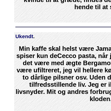
hende til at 
Ukendt
.
Min kaffe skal helst være Jam
spiser kun deCecco pasta, når j
det være med ægte Bergamot
være ufiltreret, jeg vil hellere
to dårlige pilsner osv. Uden 
tilfredsstillende liv. Jeg e
livsnyder. Mit og andres forbru
kloden